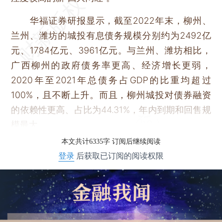
华福证券研报显示，截至2022年末，柳州、
兰州、潍坊的城投有息债务规模分别约为2492亿
元、1784亿元、3961亿元。与兰州、潍坊相比，
广西柳州的政府债务率更高、经济增长更弱，
2020年至2021年总债务占GDP的比重均超过
100%，且不断上升。而且，柳州城投对债券融资
的依赖性更高、占比为44.31%，年内到期和回售规
模最大。
本文共计6335字 订阅后继续阅读
登录
后获取已订阅的阅读权限