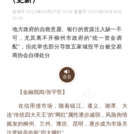
发布于 2023年09月07日 15:08 更新于 2023年09月16日
10:30
地方政府的自救意愿、银行的资源注入缺一不
可，尤其离不开柳州市政府的“统一资金调
配”，但此举也部分导致五家城投平台被交易
商协会自律处分
语音
【金融我闻
/张宇哲
】
在信用债市场，随着镇江、遵义、湘潭、大
连“传统四大天王”的“网红”属性逐步减弱，风险舆情
频发的柳州、兰州、潍坊、昆明，逐步成为市场关
注度较高的新“四大网红”。