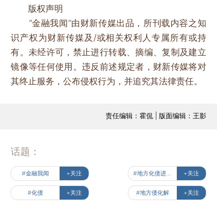
版权声明
“金融我闻”由财新传媒出品，所刊载内容之知
识产权为财新传媒及/或相关权利人专属所有或持
有。未经许可，禁止进行转载、摘编、复制及建立
镜像等任何使用。违反前述规定者，财新传媒将对
其终止服务，公布侵权行为，并追究其法律责任。
责任编辑：霍侃 | 版面编辑：王影
话题：
#金融我闻
+关注
#地方化债进行时
+关注
#化债
+关注
#地方债化解
+关注