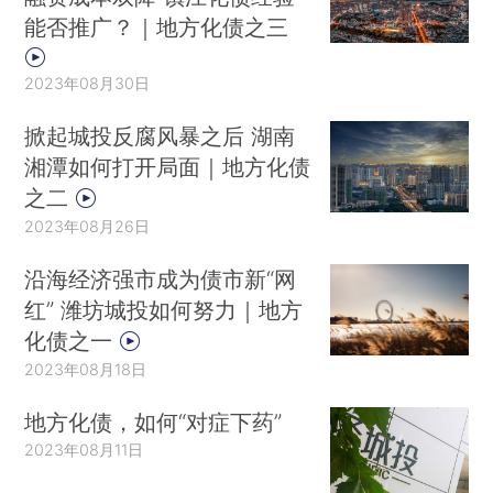
能否推广？｜地方化债之三
2023年08月30日
掀起城投反腐风暴之后 湖南
湘潭如何打开局面｜地方化债
之二
2023年08月26日
沿海经济强市成为债市新“网
红” 潍坊城投如何努力｜地方
化债之一
2023年08月18日
地方化债，如何“对症下药”
2023年08月11日