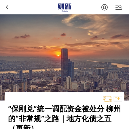
T中
“保刚兑”统一调配资金被处分 柳州
的“非常规”之路｜地方化债之五
（更新）