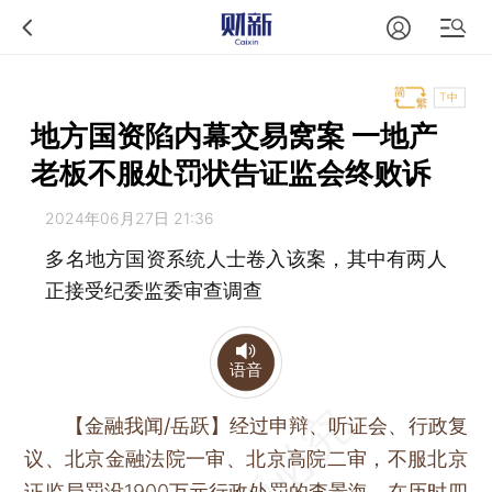
T中
地方国资陷内幕交易窝案 一地产
老板不服处罚状告证监会终败诉
2024年06月27日 21:36
多名地方国资系统人士卷入该案，其中有两人
正接受纪委监委审查调查
语音
【金融我闻/岳跃】
经过申辩、听证会、行政复
议、北京金融法院一审、北京高院二审，不服北京
证监局罚没1900万元行政处罚的李景海，在历时四