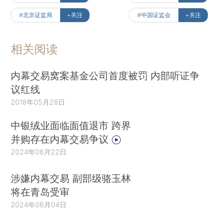
#北京证监局
+关注
#中国证监会
+关注
相关阅读
内幕交易窝案基金公司首度被罚 内部听证争
议红线
2018年05月28日
中银绒业面临面值退市 跨界
并购存在内幕交易争议
2024年06月22日
涉嫌内幕交易 副部级骆玉林
将在青岛受审
2024年06月04日