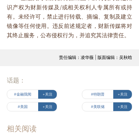
识产权为财新传媒及/或相关权利人专属所有或持
有。未经许可，禁止进行转载、摘编、复制及建立
镜像等任何使用。违反前述规定者，财新传媒将对
其终止服务，公布侵权行为，并追究其法律责任。
责任编辑：凌华薇 | 版面编辑：吴秋晗
话题：
#金融我闻
+关注
#特朗普
+关注
#美国
+关注
#美联储
+关注
相关阅读