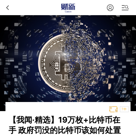
T中
【我闻·精选】19万枚+比特币在
手 政府罚没的比特币该如何处置