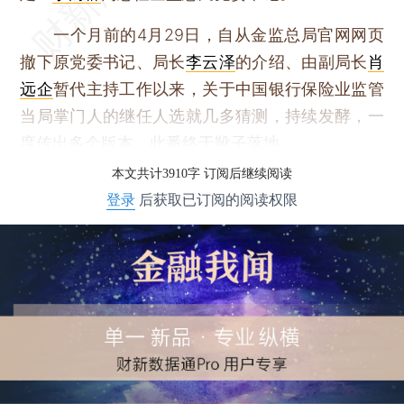
一个月前的4月29日，自从金监总局官网网页
撤下原党委书记、局长
李云泽
的介绍、由副局长
肖
远企
暂代主持工作以来，关于中国银行保险业监管
当局掌门人的继任人选就几多猜测，持续发酵，一
度传出多个版本，此番终于靴子落地。
本文共计3910字 订阅后继续阅读
登录
后获取已订阅的阅读权限