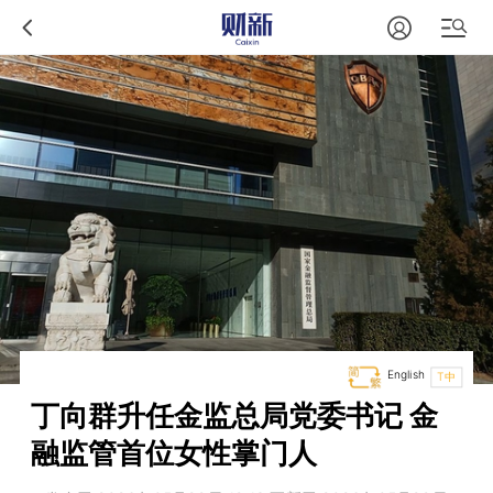
English
T中
丁向群升任金监总局党委书记 金
融监管首位女性掌门人