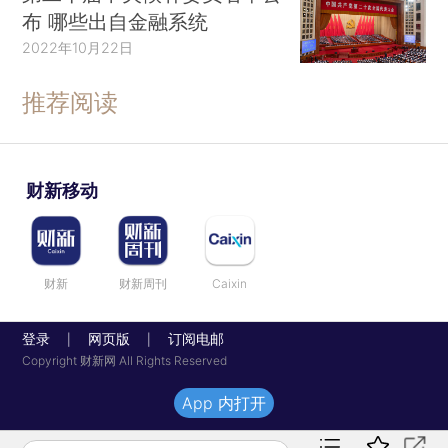
布 哪些出自金融系统
2022年10月22日
推荐阅读
财新移动
财新
财新周刊
Caixin
登录
网页版
订阅电邮
|
|
Copyright 财新网 All Rights Reserved
App 内打开