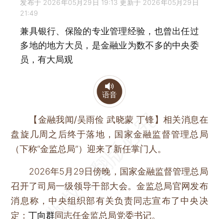
发布于 2026年05月29日 19:13 更新于 2026年05月29日
21:49
兼具银行、保险的专业管理经验，也曾出任过
多地的地方大员，是金融业为数不多的中央委
员，有大局观
语音
【金融我闻/吴雨俭 武晓蒙 丁锋】
相关消息在
盘旋几周之后终于落地，国家金融监督管理总局
（下称“金监总局”）迎来了新任掌门人。
2026年5月29日傍晚，国家金融监督管理总局
召开了司局一级领导干部大会。金监总局官网发布
消息称，中央组织部有关负责同志宣布了中央决
定：
丁向群
同志任金监总局党委书记。