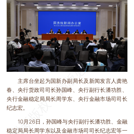
主席台坐起为国新办副局长及新闻发言人龚艳
春、央行货政司司长孙国峰、央行副行长潘功胜、
央行金融稳定局局长周学东、央行金融市场司司长
纪志宏。
10月26日，孙国峰与央行副行长潘功胜、金融
稳定局局长周学东以及金融市场司司长纪志宏等一