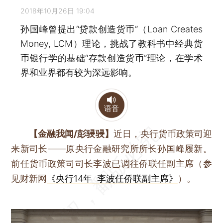
2018年10月26日 19:04
孙国峰曾提出“贷款创造货币”（Loan Creates
Money, LCM）理论，挑战了教科书中经典货
币银行学的基础“存款创造货币”理论，在学术
界和业界都有较为深远影响。
语音
【金融我闻/彭骎骎】
近日，央行货币政策司迎
来新司长——原央行金融研究所所长孙国峰履新。
前任货币政策司司长李波已调往侨联任副主席（参
见财新网
《央行14年 李波任侨联副主席》
）。