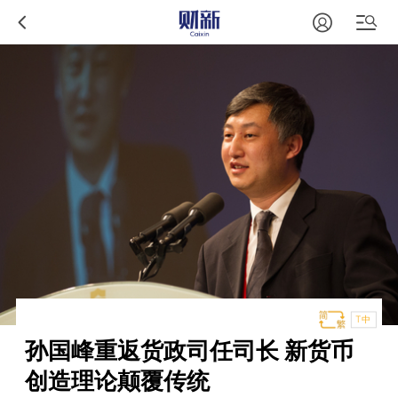
T中
孙国峰重返货政司任司长 新货币
创造理论颠覆传统