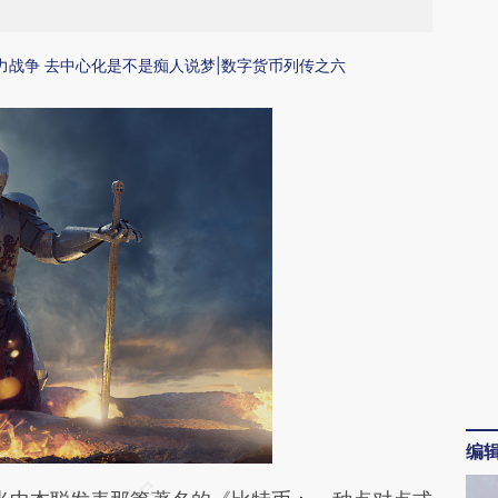
力战争 去中心化是不是痴人说梦|数字货币列传之六
编