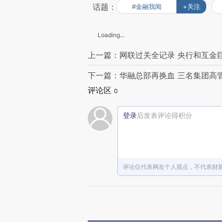
话题：
#金融我闻
+关注
Loading...
上一篇：网联过关全记录 央行和互金
下一篇：华融总部再换血 三名集团高
评论区
0
登录
后发表评论得积分
评论仅代表网友个人观点，不代表财