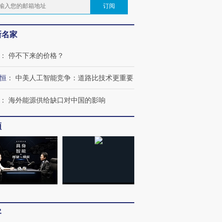
订阅
新名家
：
停不下来的价格？
恒
：
中美人工智能竞争：道路比技术更重要
：
海外能源供给缺口对中国的影响
频
客