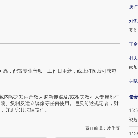
唐涯
知识
受伤
丁金
村夫
续加
可靠，配置专业音频，工作日更新，线上订阅后可获每
吴晓
载内容之知识产权为财新传媒及/或相关权利人专属所有
最
摘编、复制及建立镜像等任何使用。违反前述规定者，财
为，并追究其法律责任。
15:
资超
责任编辑：凌华薇
14: