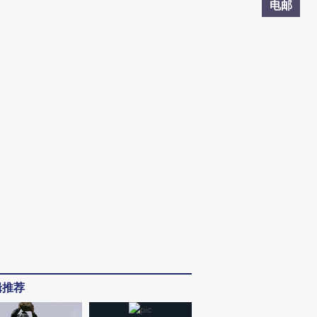
电邮
辑推荐