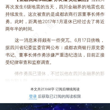
再次发生6级地震的当天，四川金融界的地震也在
持续发生。这次被查的是成都农商行原董事长傅作
勇。此时，距离他2017年1月退休已经过去了将近
两年半的时间。
这一消息来得颇有一些突兀。6月17日傍晚，
据四川省纪委监委官网公布：成都农商银行原党委
书记、董事长傅作勇涉嫌严重违纪违法，目前正接
受纪律审查和监察调查。
傅作勇虽已退休，不过以他在四川金融界的影
响力和人脉，此次被查的震动仍相当大。
本文共计3160字 订阅后继续阅读
登录
后获取已订阅的阅读权限