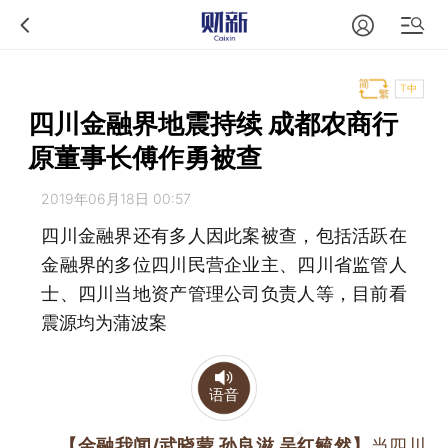
T中
四川金融界地震持续 成都农商行
原董事长傅作勇被查
2019年06月18日 00:57
四川金融界还有多人因此案被查，包括活跃在
金融界的多位四川民营企业主、四川省监管人
士、四川当地资产管理公司负责人等，目前看
震源均为蒲波案
语音
【金融我闻/武晓蒙 孙良滋 吴红毓然】
当四川