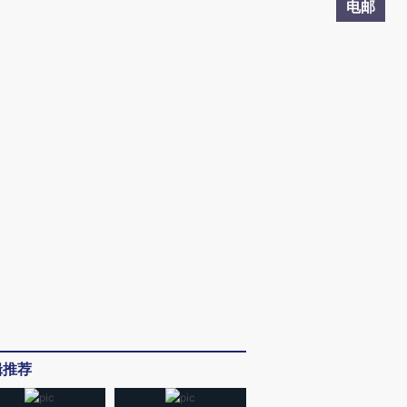
电邮
辑推荐