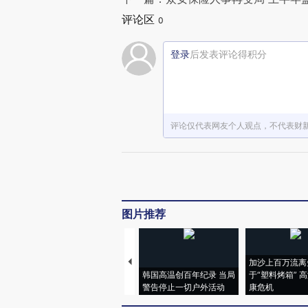
评论区
0
登录
后发表评论得积分
评论仅代表网友个人观点，不代表财
图片推荐
加沙上百万流离
韩国高温创百年纪录 当局
于“塑料烤箱” 
警告停止一切户外活动
康危机