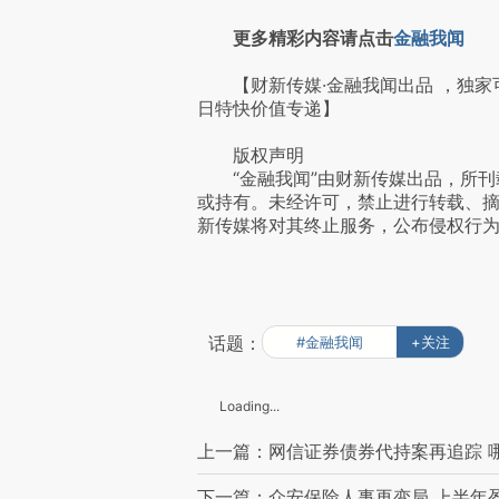
更多精彩内容请点击
金融我闻
【财新传媒·金融我闻出品 ，独家
日特快价值专递】
版权声明
“金融我闻”由财新传媒出品，所刊
或持有。未经许可，禁止进行转载、
新传媒将对其终止服务，公布侵权行
话题：
#金融我闻
+关注
Loading...
上一篇：网信证券债券代持案再追踪 
下一篇：众安保险人事再变局 上半年