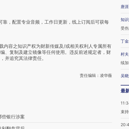
唐涯
知识
可靠，配置专业音频，工作日更新，线上订阅后可获每
受伤
丁金
载内容之知识产权为财新传媒及/或相关权利人专属所有
摘编、复制及建立镜像等任何使用。违反前述规定者，财
村夫
为，并追究其法律责任。
续加
责任编辑：凌华薇
吴晓
最
11:3
束持
哪些银行涉案
20:
盈利翻盘背后