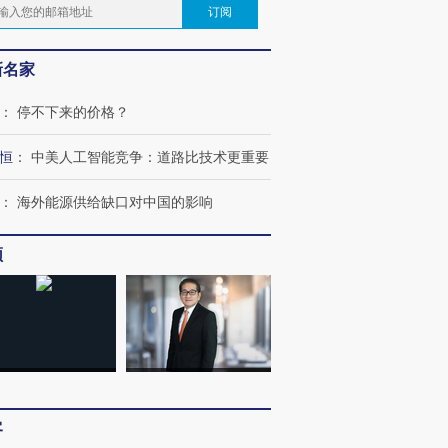
订阅
新名家
：
停不下来的价格？
恒
：
中美人工智能竞争：道路比技术更重要
：
海外能源供给缺口对中国的影响
频
客