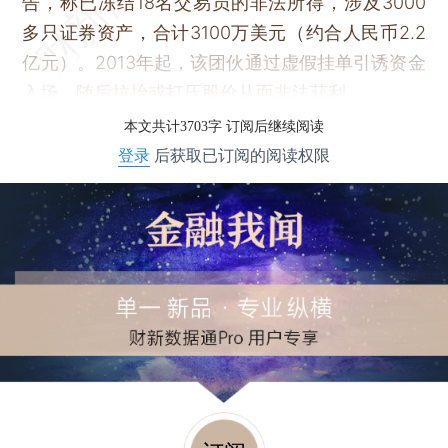
告，称已冻结18名交易员的非法所得，涉及3000
多只证券资产，合计3100万美元（约合人民币2.2
亿元）。2013年起，该团伙通过虚假挂单引诱资金
入场，随后拉抬或打压股价从而非法获利。
本文共计3703字 订阅后继续阅读
登录
后获取已订阅的阅读权限