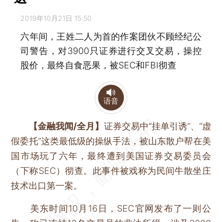
2019年10月21日 15:50
六年间，王姓二人为首的作案团伙不顾经纪公
司警告，对3900只证券进行交叉交易，操控
股价，最终自食恶果，被SEC和FBI彻查
语音
【金融我闻/全月】
证券交易中“挂单引诱”、“虚
假委托”这类最低级的操纵手法，被山东散户帮在美
国市场玩了六年，最终遭到美国证券交易委员会
（下称SEC）彻查。此事件被戏称为民间牛散坐庄
技术出口第一案。
美东时间10月16日，SEC官网发布了一则公