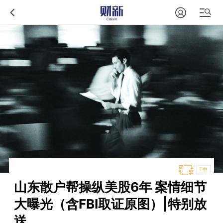
T中
山东散户帮操纵美股6年 案情细节
大曝光（含FBI取证原图）|特别放
送