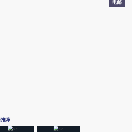
电邮
辑推荐