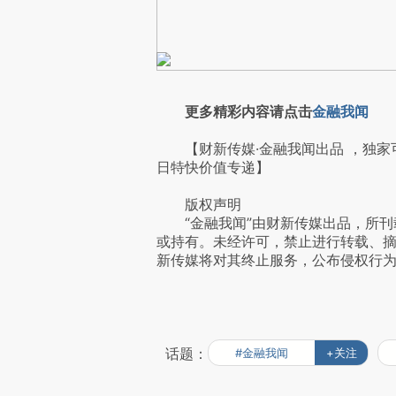
更多精彩内容请点击
金融我闻
【财新传媒·金融我闻出品 ，独家
日特快价值专递】
版权声明
“金融我闻”由财新传媒出品，所刊
或持有。未经许可，禁止进行转载、
新传媒将对其终止服务，公布侵权行
话题：
#金融我闻
+关注