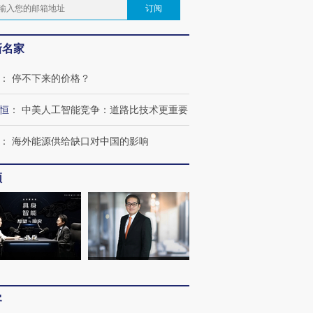
订阅
新名家
：
停不下来的价格？
恒
：
中美人工智能竞争：道路比技术更重要
：
海外能源供给缺口对中国的影响
频
客