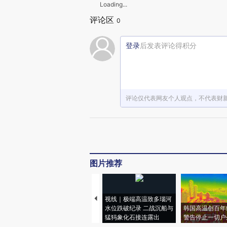
Loading...
评论区
0
登录
后发表评论得积分
评论仅代表网友个人观点，不代表财
图片推荐
视线｜极端高温致多瑙河
水位跌破纪录 二战沉船与
韩国高温创百年
猛犸象化石接连露出
警告停止一切户