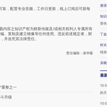
唐涯
可靠，配置专业音频，工作日更新，线上订阅后可获每
知识
受伤
载内容之知识产权为财新传媒及/或相关权利人专属所有
摘编、复制及建立镜像等任何使用。违反前述规定者，财
丁金
为，并追究其法律责任。
村夫
续加
责任编辑：凌华薇
吴晓
最
10:
产重整之一
的天
内斗升级
10: