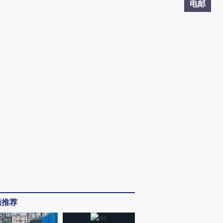
电邮
辑推荐