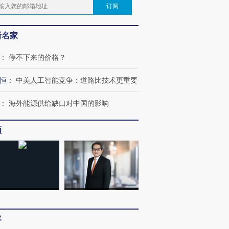
订阅
新名家
：
停不下来的价格？
恒
：
中美人工智能竞争：道路比技术更重要
：
海外能源供给缺口对中国的影响
频
客