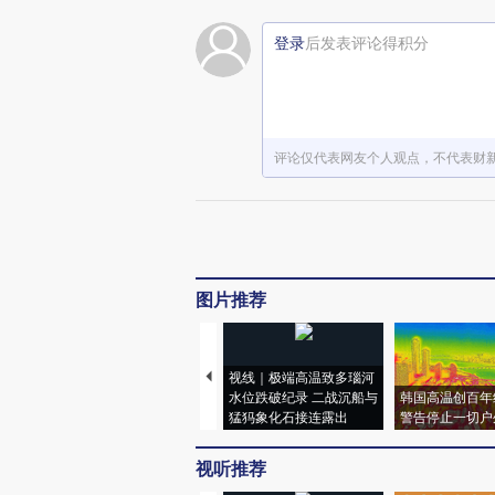
登录
后发表评论得积分
评论仅代表网友个人观点，不代表财
图片推荐
视线｜极端高温致多瑙河
水位跌破纪录 二战沉船与
韩国高温创百年
猛犸象化石接连露出
警告停止一切户
视听推荐