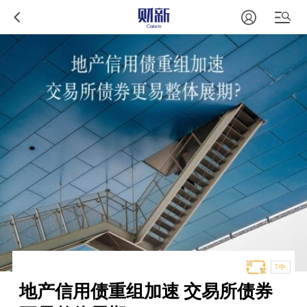
T中
地产信用债重组加速 交易所债券