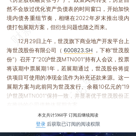
然不会放过优化资产负债表的时间窗口，开始加快
境内债务重组节奏，相继在2022年岁末推出境内
债打包展期方案，但衍生问题也随之而来。
12月29日上午，世茂旗下商业地产开发平台上
海世茂股份有限公司（
600823.SH
，下称“世茂股
份”）召开了“20沪世茂MTN001”持有人会议，投票
将该期中票展期1年，若展期通过，世茂股份将提
供项目可使用的净现金流作为补充还款来源。这一
展期方案与此前同为世茂发行、余额10亿元的“19
沪世茂MTN001”保持一致，并显著优于世茂股份正
在推动的公司债整体展期方案。
本文共计5960字 订阅后继续阅读
登录
后获取已订阅的阅读权限