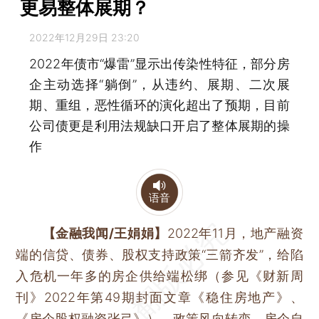
更易整体展期？
2022年12月29日 23:20
2022年债市“爆雷”显示出传染性特征，部分房
企主动选择“躺倒”，从违约、展期、二次展
期、重组，恶性循环的演化超出了预期，目前
公司债更是利用法规缺口开启了整体展期的操
作
语音
【金融我闻/王娟娟】
2022年11月，地产融资
端的信贷、债券、股权支持政策“三箭齐发”，给陷
入危机一年多的房企供给端松绑（参见《财新周
刊》2022年第49期封面文章《稳住房地产》、
《房企股权融资张弓》）。政策风向转变，房企自