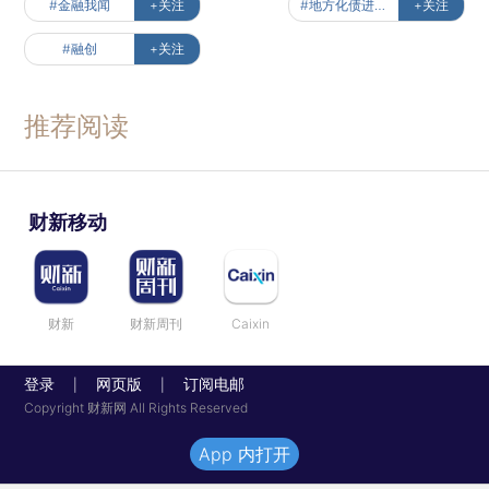
#金融我闻
+关注
#地方化债进行时
+关注
#融创
+关注
推荐阅读
财新移动
财新
财新周刊
Caixin
登录
网页版
订阅电邮
|
|
Copyright 财新网 All Rights Reserved
App 内打开