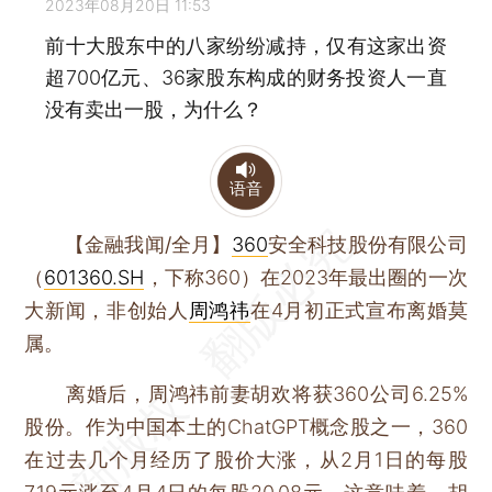
2023年08月20日 11:53
前十大股东中的八家纷纷减持，仅有这家出资
超700亿元、36家股东构成的财务投资人一直
没有卖出一股，为什么？
语音
【金融我闻/全月】
360
安全科技股份有限公司
（
601360.SH
，下称360）在2023年最出圈的一次
大新闻，非创始人
周鸿祎
在4月初正式宣布离婚莫
属。
离婚后，周鸿祎前妻胡欢将获360公司6.25%
股份。作为中国本土的ChatGPT概念股之一，360
在过去几个月经历了股价大涨，从2月1日的每股