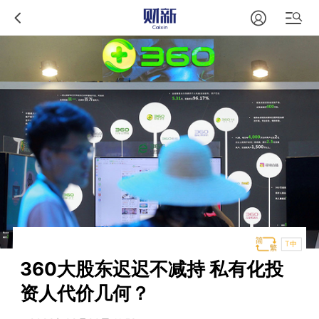
T中
360大股东迟迟不减持 私有化投
资人代价几何？