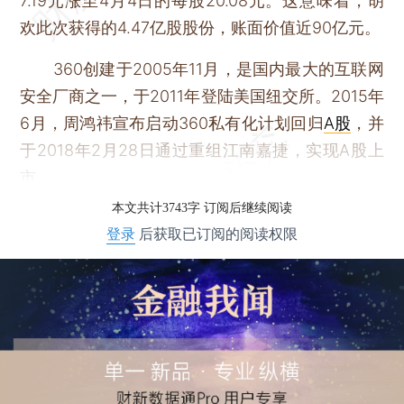
7.19元涨至4月4日的每股20.08元。这意味着，胡
欢此次获得的4.47亿股股份，账面价值近90亿元。
360创建于2005年11月，是国内最大的互联网
安全厂商之一，于2011年登陆美国纽交所。2015年
6月，周鸿祎宣布启动360私有化计划回归
A股
，并
于2018年2月28日通过重组江南嘉捷，实现A股上
市。
本文共计3743字 订阅后继续阅读
登录
后获取已订阅的阅读权限