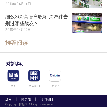
2019年04月14日
细数360高管离职潮 周鸿祎告
别过哪些战友？
2018年04月17日
推荐阅读
财新移动
财新
财新周刊
Caixin
登录
网页版
订阅电邮
|
|
Copyright 财新网 All Rights Reserved