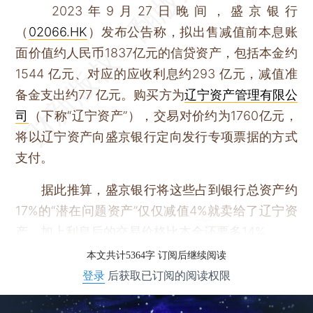
2023年9月27日晚间，盛京银行
（
02066.HK
）发布公告称，拟出售减值前本息账
面价值约人民币1837亿元的信贷资产，包括本金约
1544 亿元、对应的应收利息约293 亿元，减值准
备金支出约77 亿元。购买方为
辽宁资产管理有限公
司
（下称“辽宁资产”），交易对价约为1760亿元，
将以辽宁资产向盛京银行定向发行专项票据的方式
支付。
据此推算，盛京银行将这些占到银行总资产约
17%的“潜在问题资产”仅仅减值4%就卖给了辽宁资
产，加上利息后的交易价格比本金还要多14%。
本文共计5364字 订阅后继续阅读
登录
后获取已订阅的阅读权限