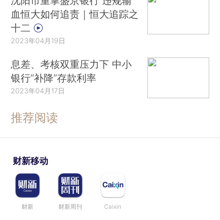
沈阳市重掌盛京银行 违规输
血恒大如何追责｜恒大追踪之
十二
2023年04月19日
息差、考核双重压力下 中小
银行“补降”存款利率
2023年04月17日
推荐阅读
财新移动
财新
财新周刊
Caixin