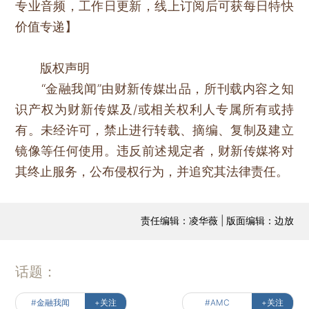
专业音频，工作日更新，线上订阅后可获每日特快
价值专递】
版权声明
“金融我闻”由财新传媒出品，所刊载内容之知
识产权为财新传媒及/或相关权利人专属所有或持
有。未经许可，禁止进行转载、摘编、复制及建立
镜像等任何使用。违反前述规定者，财新传媒将对
其终止服务，公布侵权行为，并追究其法律责任。
责任编辑：凌华薇 | 版面编辑：边放
话题：
#金融我闻
+关注
#AMC
+关注