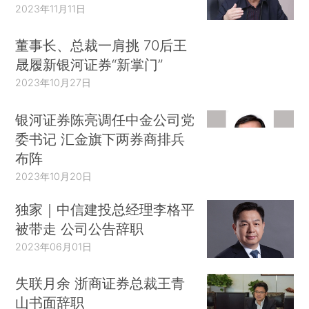
2023年11月11日
董事长、总裁一肩挑 70后王
晟履新银河证券“新掌门”
2023年10月27日
银河证券陈亮调任中金公司党
委书记 汇金旗下两券商排兵
布阵
2023年10月20日
独家｜中信建投总经理李格平
被带走 公司公告辞职
2023年06月01日
失联月余 浙商证券总裁王青
山书面辞职