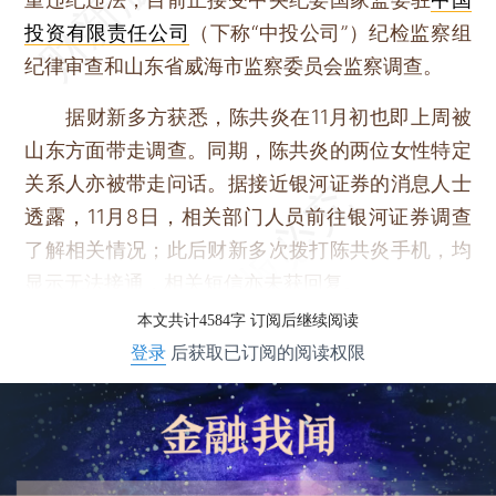
投资有限责任公司
（下称“中投公司”）纪检监察组
纪律审查和山东省威海市监察委员会监察调查。
据财新多方获悉，陈共炎在11月初也即上周被
山东方面带走调查。同期，陈共炎的两位女性特定
关系人亦被带走问话。据接近银河证券的消息人士
透露，11月8日，相关部门人员前往银河证券调查
了解相关情况；此后财新多次拨打陈共炎手机，均
显示无法接通，相关短信亦未获回复。
本文共计4584字 订阅后继续阅读
登录
后获取已订阅的阅读权限