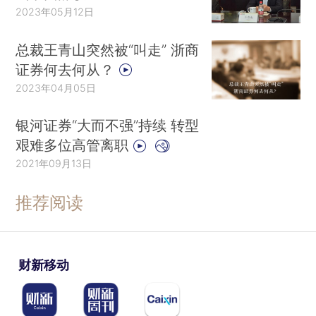
2023年05月12日
总裁王青山突然被“叫走” 浙商
证券何去何从？
2023年04月05日
银河证券“大而不强”持续 转型
艰难多位高管离职
2021年09月13日
推荐阅读
财新移动