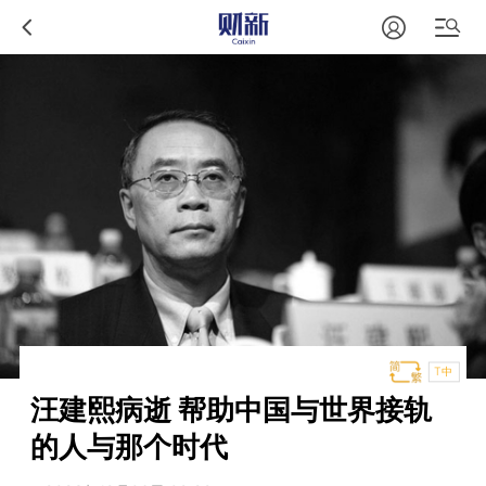
T中
汪建熙病逝 帮助中国与世界接轨
的人与那个时代