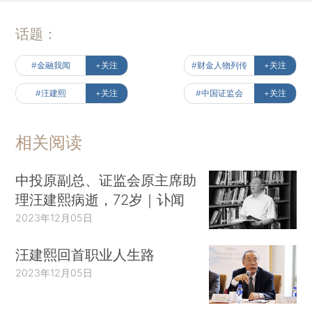
话题：
#金融我闻
+关注
#财金人物列传
+关注
#汪建熙
+关注
#中国证监会
+关注
相关阅读
中投原副总、证监会原主席助
理汪建熙病逝，72岁｜讣闻
2023年12月05日
汪建熙回首职业人生路
2023年12月05日