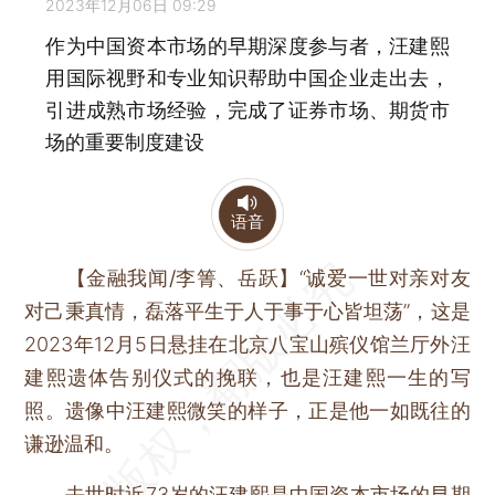
2023年12月06日 09:29
作为中国资本市场的早期深度参与者，汪建熙
用国际视野和专业知识帮助中国企业走出去，
引进成熟市场经验，完成了证券市场、期货市
场的重要制度建设
语音
【金融我闻/李箐、岳跃】
“诚爱一世对亲对友
对己秉真情，磊落平生于人于事于心皆坦荡”，这是
2023年12月5日悬挂在北京八宝山殡仪馆兰厅外汪
建熙遗体告别仪式的挽联，也是汪建熙一生的写
照。遗像中汪建熙微笑的样子，正是他一如既往的
谦逊温和。
去世时近73岁的汪建熙是中国资本市场的早期