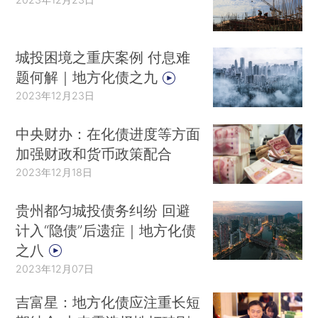
城投困境之重庆案例 付息难
题何解｜地方化债之九
2023年12月23日
中央财办：在化债进度等方面
加强财政和货币政策配合
2023年12月18日
贵州都匀城投债务纠纷 回避
计入“隐债”后遗症｜地方化债
之八
2023年12月07日
吉富星：地方化债应注重长短