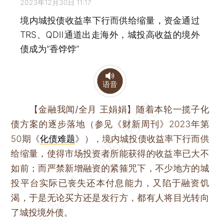
2023年12月30日 11:17
境内城投债收益率下行而供给缩量，资金通过
TRS、QDII通道出走海外，城投高收益的境外
债成为“香饽饽”
语音
【金融我闻/全月 王娟娟】
随着本轮一揽子化
债方案的逐步落地（参见《财新周刊》2023年第
50期《
化债难题
》），境内城投债收益率下行而供
给缩量，使得市场投资者所能获得的收益率已大不
如前；而严禁新增融资的紧箍咒下，不少地方的城
投平台实际已丧失还本付息能力，又陷于融资饥
渴，于是无论买方还是发行方，都有人将目光转向
了城投境外债。