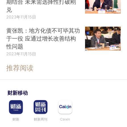
期结合 未来需选择性打破刚
兑
2023年11月15日
黄张凯：地方化债不可毕其功
于一役 应通过增长改善结构
性问题
2023年11月15日
推荐阅读
财新移动
财新
财新周刊
Caixin