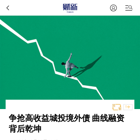
T中
争抢高收益城投境外债 曲线融资
背后乾坤