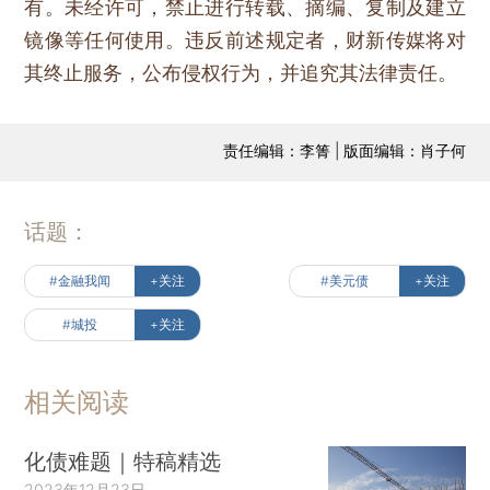
有。未经许可，禁止进行转载、摘编、复制及建立
镜像等任何使用。违反前述规定者，财新传媒将对
其终止服务，公布侵权行为，并追究其法律责任。
责任编辑：李箐 | 版面编辑：肖子何
话题：
#金融我闻
+关注
#美元债
+关注
#城投
+关注
相关阅读
化债难题｜特稿精选
2023年12月23日