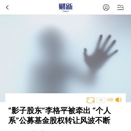
试听
T中
“影子股东”李格平被牵出 “个人
系”公募基金股权转让风波不断