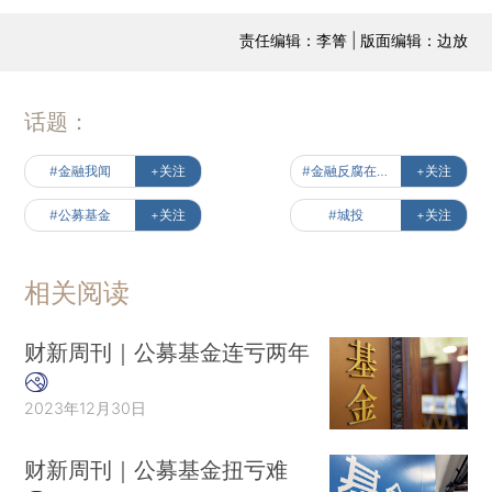
责任编辑：李箐 | 版面编辑：边放
话题：
#金融我闻
+关注
#金融反腐在路上
+关注
#公募基金
+关注
#城投
+关注
相关阅读
财新周刊｜公募基金连亏两年
2023年12月30日
财新周刊｜公募基金扭亏难