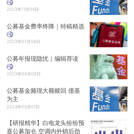
2023年11月04日
公募基金费率终降｜特稿精选
2023年07月08日
公募年报现隐忧｜编辑荐读
2023年04月08日
公募基金频现大额赎回 债基
为主
2024年03月01日
【研报精华】白电龙头纷纷预
喜公募加仓 空调内外销后劲