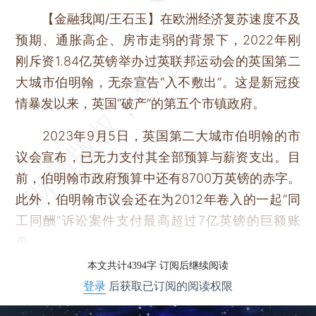
【金融我闻/王石玉】
在欧洲经济复苏速度不及
预期、通胀高企、房市走弱的背景下，2022年刚
刚斥资1.84亿英镑举办过英联邦运动会的英国第二
大城市伯明翰，无奈宣告“入不敷出”。这是新冠疫
情暴发以来，英国“破产”的第五个市镇政府。
2023年9月5日，英国第二大城市伯明翰的市
议会宣布，已无力支付其全部预算与薪资支出。目
前，伯明翰市政府预算中还有8700万英镑的赤字。
此外，伯明翰市议会还在为2012年卷入的一起“同
工同酬”诉讼案件支付最高超过7亿英镑的巨额账
单。
本文共计4394字 订阅后继续阅读
登录
后获取已订阅的阅读权限