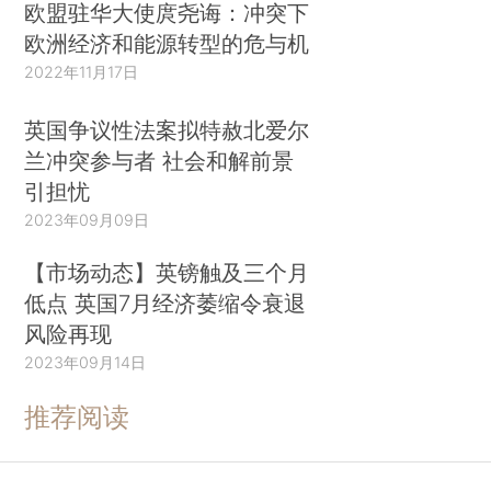
欧盟驻华大使庹尧诲：冲突下
欧洲经济和能源转型的危与机
2022年11月17日
英国争议性法案拟特赦北爱尔
兰冲突参与者 社会和解前景
引担忧
2023年09月09日
【市场动态】英镑触及三个月
低点 英国7月经济萎缩令衰退
风险再现
2023年09月14日
推荐阅读