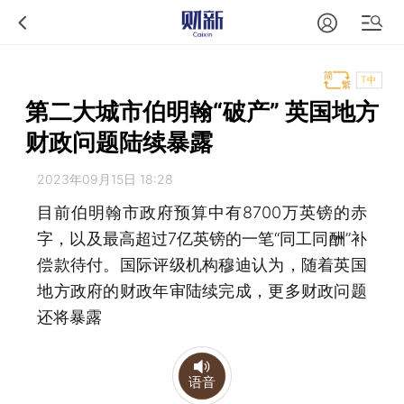
T中
第二大城市伯明翰“破产” 英国地方
财政问题陆续暴露
2023年09月15日 18:28
目前伯明翰市政府预算中有8700万英镑的赤
字，以及最高超过7亿英镑的一笔“同工同酬”补
偿款待付。国际评级机构穆迪认为，随着英国
地方政府的财政年审陆续完成，更多财政问题
还将暴露
语音