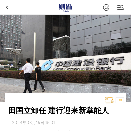
T中
田国立卸任 建行迎来新掌舵人
2024年03月15日 15:01