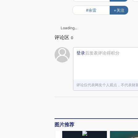
#余雷
+关注
Loading...
评论区
0
登录
后发表评论得积分
评论仅代表网友个人观点，不代表财
图片推荐