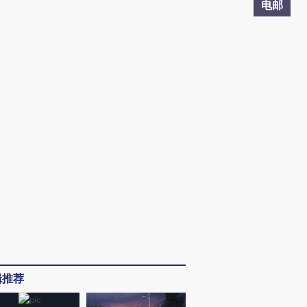
电邮
辑推荐