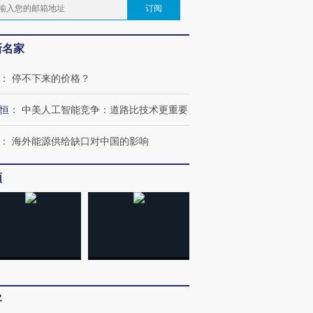
订阅
新名家
：
停不下来的价格？
恒
：
中美人工智能竞争：道路比技术更重要
：
海外能源供给缺口对中国的影响
频
客