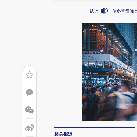
试听
债务官司缠
相关报道