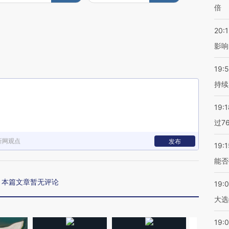
倍
20:1
影响
19:5
持续
19:1
过7
新网观点
发布
19:1
能否
本篇文章暂无评论
19:
大选
19:0