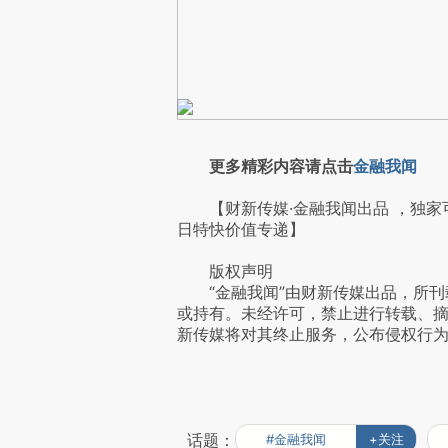
更多精彩内容请点击
金融我闻
【财新传媒·金融我闻出品 ，独家
日特快价值专递】
版权声明
“金融我闻”由财新传媒出品，所刊
或持有。未经许可，禁止进行转载、
新传媒将对其终止服务，公布侵权行
话题：
#金融我闻
+关注