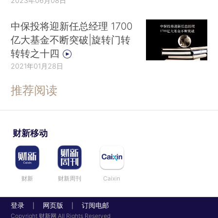
2023年06月08日
中保投将迎新任总经理 1700
亿大基金不断突破|旋转门转
转转之十四
2021年01月28日
推荐阅读
财新移动
财新
财新周刊
Caixin
登录
网页版
订阅电邮
|
|
Copyright 财新网 All Rights Reserved