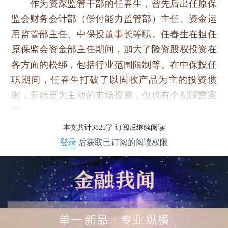
作为资深监管干部的任春生，曾先后出任原保
监会财务会计部（偿付能力监管部）主任、资金运
用监管部主任、中保投董事长等职。任春生在担任
原保监会资金部主任期间，加大了险资股权投资在
各方面的松绑，包括行业范围限制等。在中保投任
职期间，任春生打破了以固收产品为主的投资惯
例，开始更为主动的市场投资，但也有个别踩雷案
例。
本文共计3825字 订阅后继续阅读
登录
后获取已订阅的阅读权限