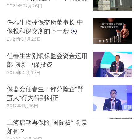
2024年02月26日
任春生接棒保交所董事长 中
保投和保交所的下一步
2021年07月26日
任春生告别银保监会资金运用
部 履新中保投资
2019年02月19日
保监会任春生：部分险企“野
蛮人”行为得到纠正
2017年11月16日
上海启动再保险“国际板” 前景
如何？