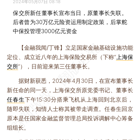
2024年05月07日 08:18
保交所新任董事长宣布当日，原董事长失联。
后者曾为30万亿元险资运用制定政策，后掌舵
中保投管理3000亿元资金
【金融我闻/丁锋】
立足国家金融基础设施功能
定位、成立近八年的上海保险交易所（下称“
上海保
交所
”），日前迎来第三任董事长。
据财新获悉，2024年4月30日，在宣布董事长
新任命的同一天，上海保交所原党委书记、董事长
任春生
下午15:30分搭乘飞机从上海回到北京后，
随即失联，知情人士称其被带走调查。任春生回京
原本是任国家金融监督管理总局投诉调解中心筹备
组组长。