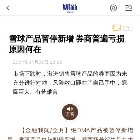
T中
雪球产品暂停新增 券商普遍亏损
原因何在
2024年04月29日 22:28
市场下跌时，激进销售雪球产品的券商因为未
充分进行对冲，风险敞口砸在了自己手中，窟
窿巨大、有苦难言
语音
【金融我闻/全月】
继DMA产品被暂停新增
后，雪球产品也被叫停新增。券商场外衍生品在大